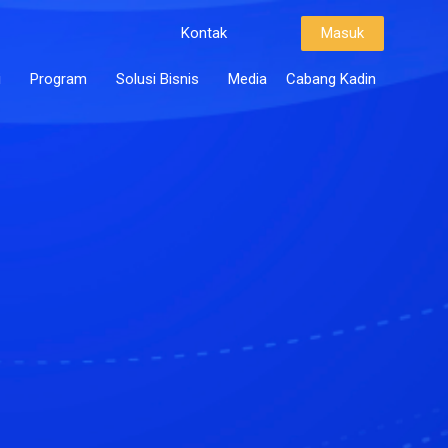
Kontak
Masuk
i
Program
Solusi Bisnis
Media
Cabang Kadin