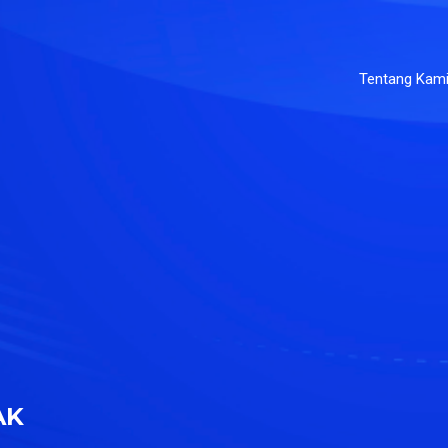
Tentang Kam
AK