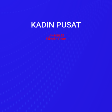
KADIN PUSAT
Sikadin.id
Sikadin.com