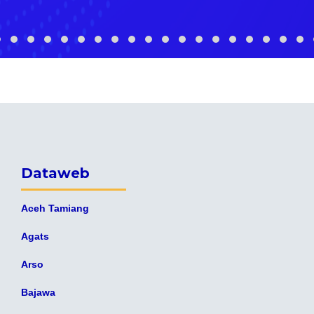
Dataweb
Aceh Tamiang
Agats
Arso
Bajawa